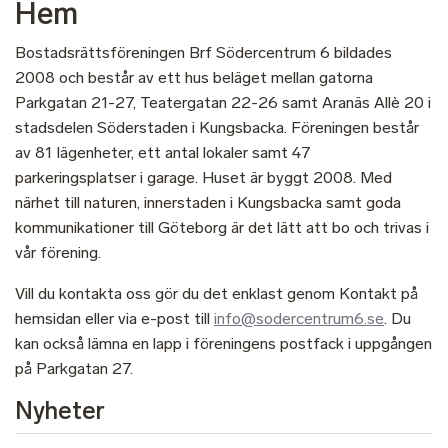
Hem
Bostadsrättsföreningen Brf Södercentrum 6 bildades
2008 och består av ett hus beläget mellan gatorna
Parkgatan 21-27, Teatergatan 22-26 samt Aranäs Allè 20 i
stadsdelen Söderstaden i Kungsbacka. Föreningen består
av 81 lägenheter, ett antal lokaler samt 47
parkeringsplatser i garage. Huset är byggt 2008. Med
närhet till naturen, innerstaden i Kungsbacka samt goda
kommunikationer till Göteborg är det lätt att bo och trivas i
vår förening.
Vill du kontakta oss gör du det enklast genom Kontakt på
hemsidan eller via e-post till
info@sodercentrum6.se
. Du
kan också lämna en lapp i föreningens postfack i uppgången
på Parkgatan 27.
Nyheter