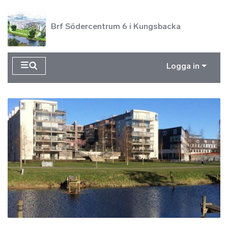
Hoppa till huvudinnehåll
Brf Södercentrum 6 i Kungsbacka
Logga in